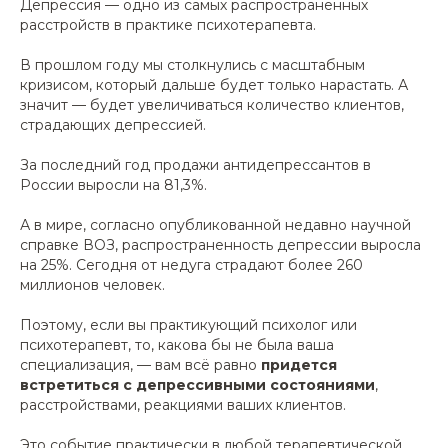
Депрессия — одно из самых распространённых
расстройств в практике психотерапевта.
В прошлом году мы столкнулись с масштабным
кризисом, который дальше будет только нарастать. А
значит — будет увеличиваться количество клиентов,
страдающих депрессией.
За последний год продажи антидепрессантов в
России выросли на 81,3%.
А в мире, согласно опубликованной недавно научной
справке ВОЗ, распространенность депрессии выросла
на 25%. Сегодня от недуга страдают более 260
миллионов человек.
Поэтому, если вы практикующий психолог или
психотерапевт, то, какова бы не была ваша
специализация, — вам всё равно
придется
встретиться с депрессивными состояниями
,
расстройствами, реакциями ваших клиентов.
Это событие практически в любой терапевтической