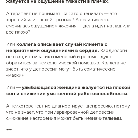
жалуется на ощущение тяжести в плечах
.
А терапевт не понимает, как это оценивать — это
хороший или плохой признак? А если тяжесть
сменилась ощущением жжения — дела идут на лад или
всё плохо?
Или
коллега описывает случай клиента с
неприятными ощущениями в сердце.
Кардиологи
не находят никаких изменений и рекомендуют
обратиться за психологической помощью. Коллега не
знает, что у депрессии могут быть соматические
«маски».
Или —
улыбающаяся женщина
жалуется на плохой
сон и снижение умственной работоспособности
.
А психотерапевт не диагностирует депрессию, потому
что не знает, что при ларвированной
депрессии
снижение настроения может быть незначительным.
***