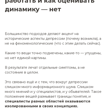
работать и как оценивать
динамику — нет
Большинство подходов делают акцент на
исторические аспекты депрессии (почему возникла), а
не на феноменологические (что с этим делать сейчас).
Какие-то вещи точно подмечены, какие-то — упущены,
но нет единой картины.
В результате лечат отдельные симптомы, а не
состояние в целом.
Это связано ещё и с тем, что вокруг депрессии
слишком много информационного шума. Слишком
много мнений и у специалистов, и у обывателей. Такое
положение вещей размывает границы понятия, и
с
пециалисты разных областей оказываются
изолированными в своих концепциях.