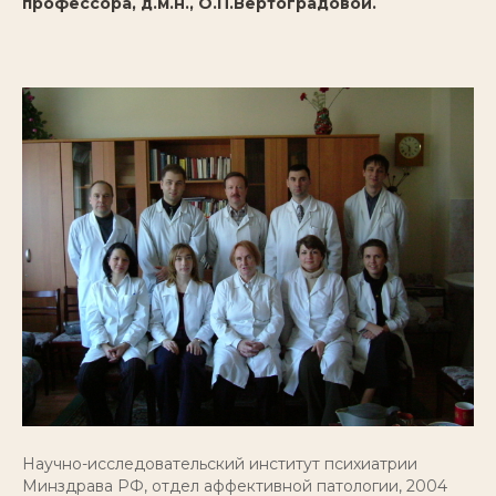
профессора, д.м.н., О.П.Вертоградовой.
Научно-исследовательский институт психиатрии
Минздрава РФ, отдел аффективной патологии, 2004