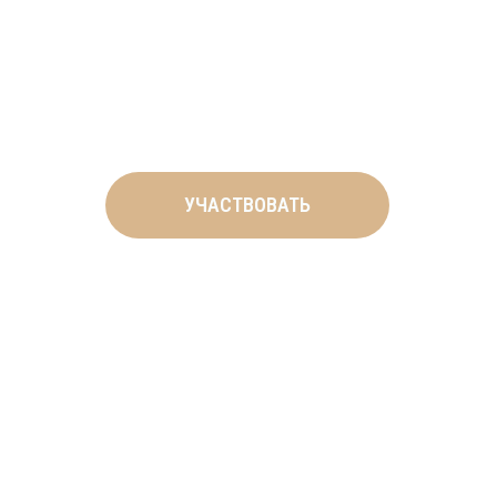
которого вы получите первых
клиентов. Профессионально,
естественно и этично
УЧАСТВОВАТЬ