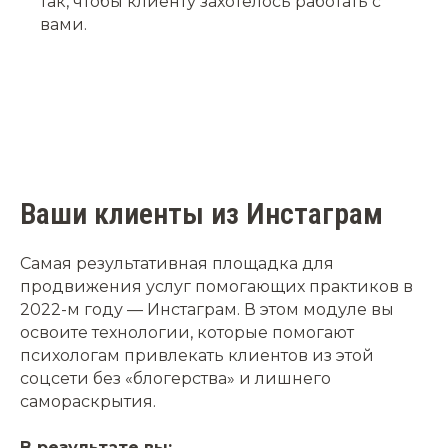
так, чтобы клиенту захотелось работать с
вами.
Ваши клиенты из Инстаграм
Самая результативная площадка для
продвижения услуг помогающих практиков в
2022-м году — Инстаграм.
В этом модуле вы
освоите технологии, которые помогают
психологам привлекать клиентов из этой
соцсети без «блогерства» и лишнего
самораскрытия.
В результате вы: