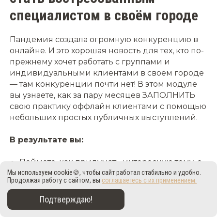
специалистом в своём городе
Пандемия создала огромную конкуренцию в
онлайне. И это хорошая новость для тех, кто по-
прежнему хочет работать с группами и
индивидуальными клиентами в своём городе
— там конкуренции почти нет! В этом модуле
вы узнаете, как за пару месяцев ЗАПОЛНИТЬ
свою практику оффлайн клиентами с помощью
небольших простых публичных выступлений.
В результате вы:
Поймете, как придумать интересную тему, о
чём и как долго говорить.
Мы используем cookie🍪, чтобы сайт работал стабильно и удобно.
Продолжая работу с сайтом, вы
соглашаетесь с их применением.
Научитесь организовывать выступления на
Подтверждаю!
собственных или сторонних площадках.