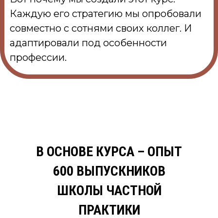
Каждую его стратегию мы опробовали
совместно с сотнями своих коллег. И
адаптировали под особенности
профессии.
В ОСНОВЕ КУРСА – ОПЫТ
600 ВЫПУСКНИКОВ
ШКОЛЫ ЧАСТНОЙ
ПРАКТИКИ