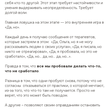
себя кто-то другой. Этот этап требует настойчивости и
умения выдерживать неопределённость. Требует
долгой воли.
Главная ловушка на этом этапе — это внутренняя игра в
«Да, но».
Каждый день я получаю сообщения от терапевтов,
которые застряли в этом:
«Да, Ольга, но я не могу
рассказывать людям о своих услугах», «Да, я писала, но
никто не отреагировал», «Да, я пробовала, но это не
сработало», «Да, но… да, но… да, но…».
Правда в том, что
все мы пробовали делать что-то,
что не сработало
.
Разница в том, что одни пробуют снова, потому что не
согласны отказываться от практики, о которой мечтают,
из-за того, что что-то там не получается. Просто не
верят, что это может быть поводом.
А другие – позволяют своим оправданиям остановить