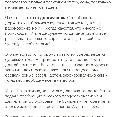
терапевтов с полной практикой от тех, кому, постоянно
не хватает клиентов и денег?
Я считаю, что
это долгая воля
. Способность
держаться выбранного курса не только когда есть
вдохновение, но и — когда кажется, что ничего не
происходит. Или еще хуже — когда кажется, что всё
разваливается и вы не справляетесь (а так сейчас
чувствуют себя многие).
Это качество, по которому во многих сферах ведётся
суровый отбор. Например, в науке – только люди
долгой воли способны держаться выбранного курса и
защитить докторскую, даже если в процессе они
создали семью, завели детей, разочаровались в каких-
то идеях и вообще – всё изменилось.
И только таким людям в итоге доверяют определённые
задачи, требующие высокого профессионализма и
длительной фокусировки. Не бумажка и не гора знаний
здесь имеют решающее значение. А долгая воля.