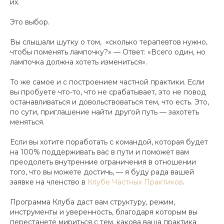
их.
Это выбор.
Вы слышали шутку о
том, «сколько терапевтов нужно,
чтобы поменять лампочку?»
— Ответ:
«Всего один, но
лампочка должна хотеть измениться».
То же самое и с построением частной практики. Если
вы пробуете что-то, что не срабатывает, это не повод
останавливаться и довольствоваться тем, что есть. Это,
по сути, приглашение найти другой путь — захотеть
меняться.
Если вы хотите поработать с командой, которая будет
на 100% поддерживать вас в пути и поможет вам
преодолеть внутренние ограничения в отношении
того, что вы можете достичь, — я буду рада вашей
заявке на членство в
Клубе Частных Практиков
.
Программа Клуба даст вам структуру, режим,
инструменты и уверенность, благодаря которым вы
перестанете мириться с тем, какова ваша практика