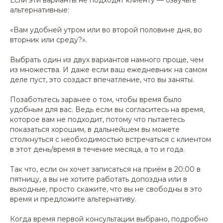
Если эти варианты не подходят клиенту — озвучьте
альтернативные:
«Вам удобней утром или во второй половине дня, во
вторник или среду?».
Выбрать один из двух вариантов намного проще, чем
из множества. И даже если ваш ежедневник на самом
деле пуст, это создаст впечатление, что вы заняты.
Позаботьтесь заранее о том, чтобы время было
удобным для вас. Ведь если вы согласитесь на время,
которое вам не подходит, потому что пытаетесь
показаться хорошим, в дальнейшем вы можете
столкнуться с необходимостью встречаться с клиентом
в этот день/время в течение месяца, а то и года.
Так что, если он хочет записаться на приём в 20:00 в
пятницу, а вы не хотите работать допоздна или в
выходные, просто скажите, что вы не свободны в это
время и предложите альтернативу.
Когда время первой консультации выбрано, подробно