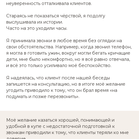
неуверенность отталкивала клиентов.
Стараясь не показаться чёрствой, я подолгу
выслушивала их истории.
Часто на это уходили часы.
Я принимала звонки в любое время без оглядки на
свои обстоятельства. Например, когда звонил телефон,
я могла в готовить ужин, вокруг могли бегать кричащие
дети, мне было некомфортно, но я всё равно отвечала,
и всё это только усиливало моё беспокойство.
Я надеялась, что клиент после нашей беседы
запишется на консультацию, но в итоге моё желание
угодить приводило к тому, что он брал время «на
подумать и позже перезвонить».
Моё желание казаться хорошей, понимающей и
удобной в купе с недостаточной подготовкой к
звонкам приводили к тому, что клиенты теряли ко мне
доверие.