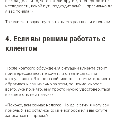
всегда делали то, чего хотели другие, а теперь хотите
исследовать, какой путь подходит вам? — правильно ли
я вас поняла?
»
Так клиент почувствует, что вы его услышали и поняли.
4.
Если вы решили работать с
клиентом
После краткого обсуждения ситуации клиента стоит
поинтересоваться, не хочет ли он записаться на
консультацию. Это не назойливость — помните, клиент
обратился к вам именно за этим, решение, скорее
всего, уже принято, ему просто нужно удостовериться
в вашем опыте и навыках:
«Похоже, вам сейчас нелегко. Но да, с этим я могу вам
помочь. У вас остались ко мне вопросы или вы хотите
записаться на приём?».