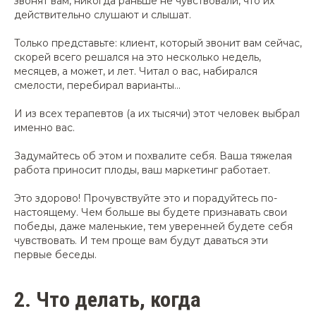
звонят вам, никогда раньше не чувствовали, что их
действительно слушают и слышат.
Только представьте: клиент, который звонит вам сейчас,
скорей всего решался на это несколько недель,
месяцев, а может, и лет. Читал о вас, набирался
смелости, перебирал варианты...
И из всех терапевтов (а их тысячи) этот человек выбрал
именно вас.
Задумайтесь об этом и похвалите себя. Ваша тяжелая
работа приносит плоды, ваш маркетинг работает.
Это здорово! Прочувствуйте это и порадуйтесь по-
настоящему. Чем больше вы будете признавать свои
победы, даже маленькие, тем уверенней будете себя
чувствовать. И тем проще вам будут даваться эти
первые беседы.
2.
Что делать, когда